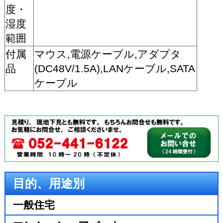
度・
湿度
範囲
付属
マウス,電源ケーブル,アダプタ
品
(DC48V/1.5A),LANケーブル,SATA
ケーブル
目的、用途別
一般住宅