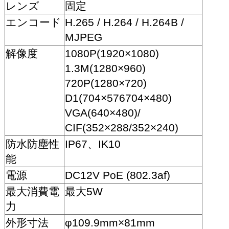
レンズ
固定
エンコード
H.265 / H.264 / H.264B /
MJPEG
解像度
1080P(1920×1080)
1.3M(1280×960)
720P(1280×720)
D1(704×576704×480)
VGA(640×480)/
CIF(352×288/352×240)
防水防塵性
IP67、IK10
能
電源
DC12V PoE (802.3af)
最大消費電
最大5W
力
外形寸法
φ109.9mm×81mm