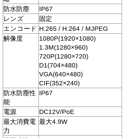
防水防塵
IP67
レンズ
固定
エンコード
H.265 / H.264 / MJPEG
解像度
1080P(1920×1080)
1.3M(1280×960)
720P(1280×720)
D1(704×480)
VGA(640×480)
CIF(352×240)
防水防塵性
IP67
能
電源
DC12V/PoE
最大消費電
最大4.9W
力