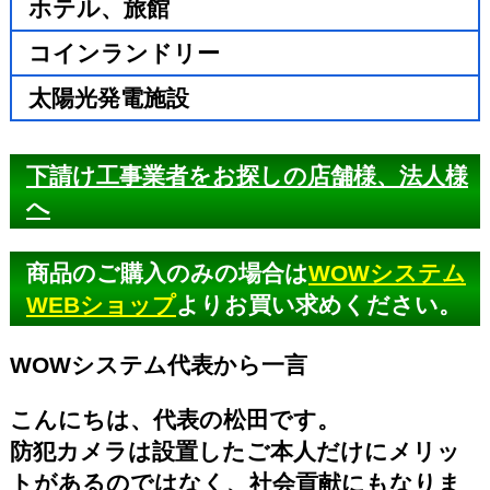
ホテル、旅館
コインランドリー
太陽光発電施設
下請け工事業者をお探しの店舗様、法人様
へ
商品のご購入のみの場合は
WOWシステム
WEBショップ
よりお買い求めください。
WOWシステム代表から一言
こんにちは、代表の松田です。
防犯カメラは設置したご本人だけにメリッ
トがあるのではなく、社会貢献にもなりま