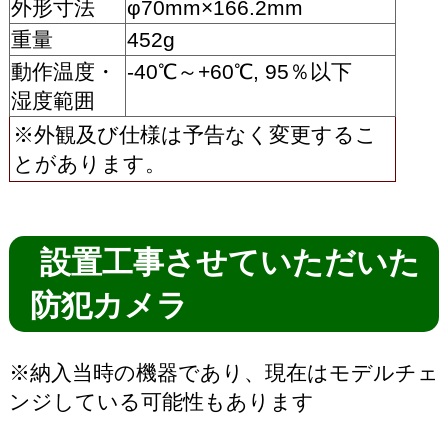
外形寸法
φ70mm×166.2mm
重量
452g
動作温度・
-40℃～+60℃, 95％以下
湿度範囲
※外観及び仕様は予告なく変更するこ
とがあります。
設置工事させていただいた
防犯カメラ
※納入当時の機器であり、現在はモデルチェ
ンジしている可能性もあります