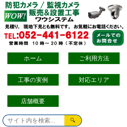
ホーム
ご利用方法
工事の実例
対応エリア
店舗概要
🔍