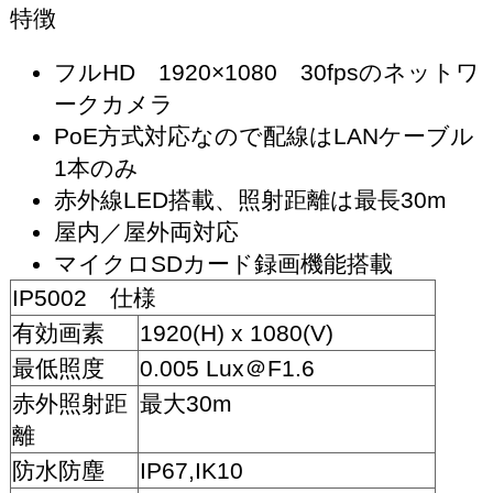
特徴
フルHD 1920×1080 30fpsのネットワ
ークカメラ
PoE方式対応なので配線はLANケーブル
1本のみ
赤外線LED搭載、照射距離は最長30m
屋内／屋外両対応
マイクロSDカード録画機能搭載
IP5002 仕様
有効画素
1920(H) x 1080(V)
最低照度
0.005 Lux＠F1.6
赤外照射距
最大30m
離
防水防塵
IP67,IK10