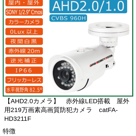
【AHD2.0カメラ】 赤外線LED搭載 屋外
用219万画素高画質防犯カメラ catFA-
HD3211F
特徴