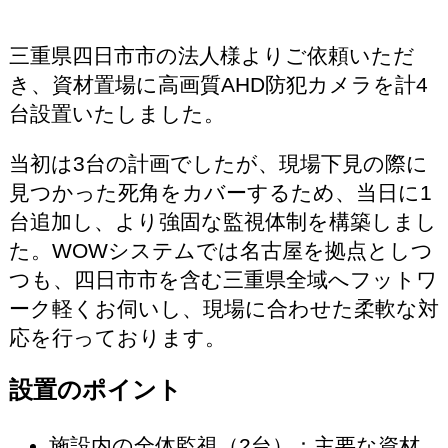
三重県四日市市の法人様よりご依頼いただ
き、資材置場に高画質AHD防犯カメラを計4
台設置いたしました。
当初は3台の計画でしたが、現場下見の際に
見つかった死角をカバーするため、当日に1
台追加し、より強固な監視体制を構築しまし
た。WOWシステムでは名古屋を拠点としつ
つも、四日市市を含む三重県全域へフットワ
ーク軽くお伺いし、現場に合わせた柔軟な対
応を行っております。
設置のポイント
施設内の全体監視（2台）：主要な資材