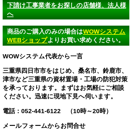
下請け工事業者をお探しの店舗様、法人様
へ
商品のご購入のみの場合は
WOWシステム
WEBショップ
よりお買い求めください。
WOWシステム代表から一言
三重県四日市市をはじめ、桑名市、鈴鹿市、
津市など三重県の資材置場・工場の防犯対策
を承っております。まずはお気軽にご相談
ください。迅速に現地下見へ伺います。
電話：
052-441-6122
（10時～20時）
メールフォームからお問合せ