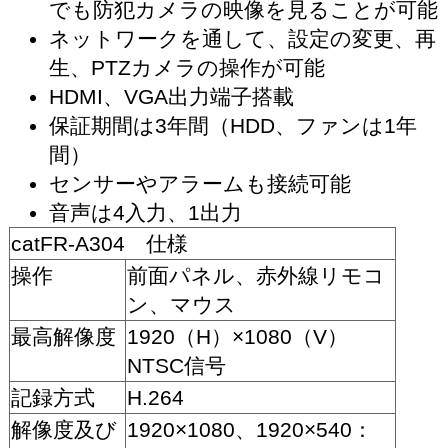
でも防犯カメラの映像を見ることが可能
ネットワークを通して、設定の変更、再
生、PTZカメラの操作が可能
HDMI、VGA出力端子搭載
保証期間は3年間（HDD、ファンは1年
間）
センサーやアラームも接続可能
音声は4入力、1出力
catFR-A304 仕様
操作
前面パネル、赤外線リモコ
ン、マウス
最高解像度
1920（H）×1080（V）
NTSC信号
記録方式
H.264
解像度及び
1920×1080、1920×540：