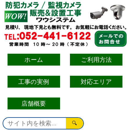
ホーム
ご利用方法
工事の実例
対応エリア
店舗概要
🔍