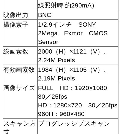
線照射時 約290mA）
映像出力
BNC
撮像素子
1/2.9インチ SONY
2Mega Exmor CMOS
Sensor
総画素数
2000（H）×1121（V）、
2.24M Pixels
有効画素数
1984（H）×1105（V）、
2.19M Pixels
画像サイズ
FULL HD：1920×1080
30／25fps
HD：1280×720 30／25fps
960H：960×480
スキャン方
プログレッシブスキャン
式