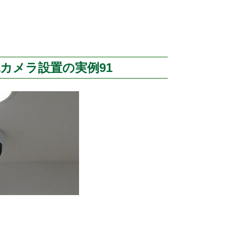
犯カメラ設置の実例91