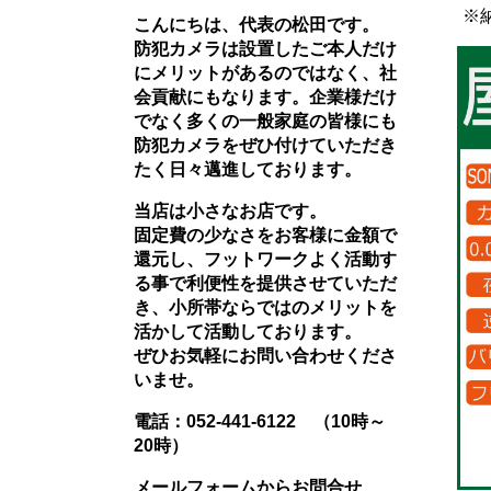
※
こんにちは、代表の松田です。
防犯カメラは設置したご本人だけ
にメリットがあるのではなく、社
会貢献にもなります。企業様だけ
でなく多くの一般家庭の皆様にも
防犯カメラをぜひ付けていただき
たく日々邁進しております。
当店は小さなお店です。
固定費の少なさをお客様に金額で
還元し、フットワークよく活動す
る事で利便性を提供させていただ
き、小所帯ならではのメリットを
活かして活動しております。
ぜひお気軽にお問い合わせくださ
いませ。
電話：
052-441-6122
（10時～
20時）
メールフォームからお問合せ