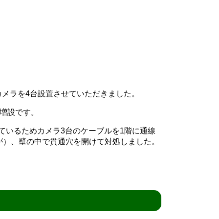
カメラを4台設置させていただきました。
増設です。
いているためカメラ3台のケーブルを1階に通線
が）、壁の中で貫通穴を開けて対処しました。