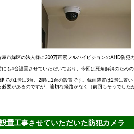
古屋市緑区の法人様に200万画素フルハイビジョンのAHD防犯
前にも4台設置させていただいており、今回は死角解消のための
階建ての1階に3台、2階に1台の設置です。録画装置は2階に置
る必要があるのですが、適切な経路がなく（前回もそうでした
設置工事させていただいた防犯カメラ