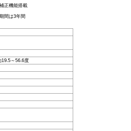
補正機能搭載
期間は3年間
9.5～56.6度