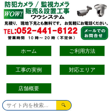
ホーム
ご利用方法
工事の実例
対応エリア
店舗概要
🔍