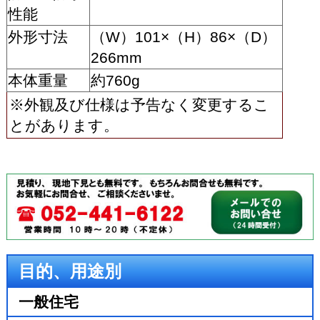
性能
外形寸法
（W）101×（H）86×（D）
266mm
本体重量
約760g
※外観及び仕様は予告なく変更するこ
とがあります。
目的、用途別
一般住宅