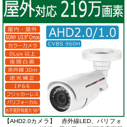
【AHD2.0カメラ】 赤外線LED、バリフォ