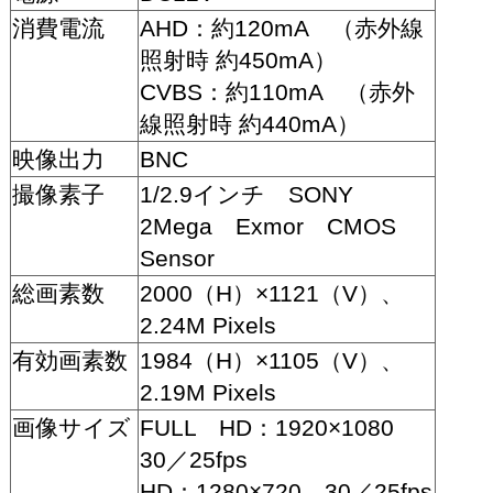
消費電流
AHD：約120mA （赤外線
照射時 約450mA）
CVBS：約110mA （赤外
線照射時 約440mA）
映像出力
BNC
撮像素子
1/2.9インチ SONY
2Mega Exmor CMOS
Sensor
総画素数
2000（H）×1121（V）、
2.24M Pixels
有効画素数
1984（H）×1105（V）、
2.19M Pixels
画像サイズ
FULL HD：1920×1080
30／25fps
HD：1280×720 30／25fps