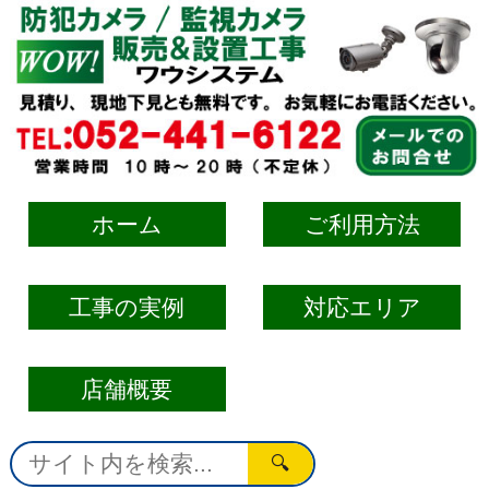
ホーム
ご利用方法
工事の実例
対応エリア
店舗概要
🔍