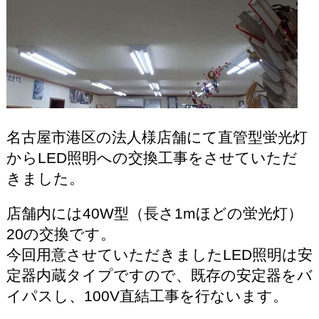
名古屋市港区の法人様店舗にて直管型蛍光灯
からLED照明への交換工事をさせていただ
きました。
店舗内には40W型（長さ1mほどの蛍光灯）
20の交換です。
今回用意させていただきましたLED照明は安
定器内蔵タイプですので、既存の安定器をバ
イパスし、100V直結工事を行ないます。